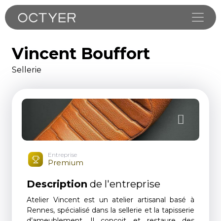
Toggle
Vincent Bouffort
Sellerie
Entreprise
Premium
Description
de l'entreprise
Atelier Vincent est un atelier artisanal basé à
Rennes, spécialisé dans la sellerie et la tapisserie
d’ameublement. Il conçoit et restaure des