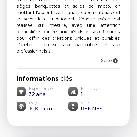
sièges, banquettes et selles de moto, en
mettant l’accent sur la qualité des matériaux et
le savoir-faire traditionnel. Chaque pièce est
réalisée sur mesure, avec une attention
particulière portée aux détails et aux finitions,
pour offrir des créations uniques et durables.
L’atelier s’adresse aux particuliers et aux
professionnels s...
Suite
Informations
clés
Expérience
Employés
32 ans
1
Pays
Ville
🇫🇷 France
RENNES