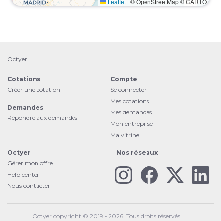
Leaflet
|
© OpenStreetMap © CARTO
Octyer
Cotations
Compte
Créer une cotation
Se connecter
Mes cotations
Demandes
Mes demandes
Répondre aux demandes
Mon entreprise
Ma vitrine
Octyer
Nos réseaux
Gérer mon offre
Help center
Nous contacter
Octyer copyright © 2019 - 2026. Tous droits réservés.