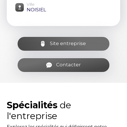
Ville
NOISIEL
Site entreprise
Contacter
Spécialités
de
l'entreprise
Explorez les spécialités qui définissent notre