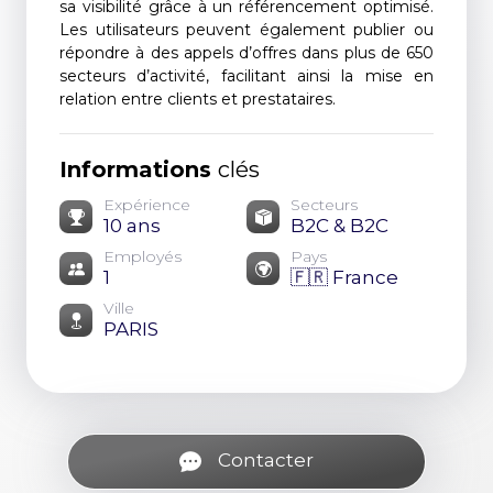
sa visibilité grâce à un référencement optimisé.
Les utilisateurs peuvent également publier ou
répondre à des appels d’offres dans plus de 650
secteurs d’activité, facilitant ainsi la mise en
relation entre clients et prestataires.
Informations
clés
Expérience
Secteurs
10 ans
B2C & B2C
Employés
Pays
1
🇫🇷 France
Ville
PARIS
Contacter