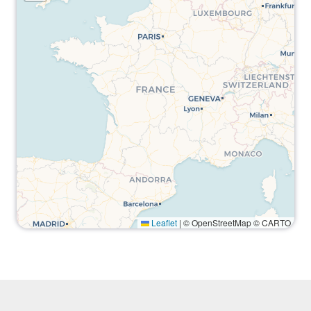
Leaflet
|
© OpenStreetMap © CARTO