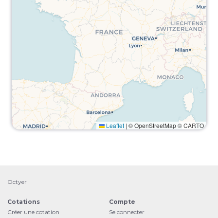
Leaflet
|
© OpenStreetMap © CARTO
Octyer
Cotations
Compte
Créer une cotation
Se connecter