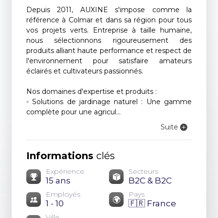
Depuis 2011, AUXINE s'impose comme la
référence à Colmar et dans sa région pour tous
vos projets verts. Entreprise à taille humaine,
nous sélectionnons rigoureusement des
produits alliant haute performance et respect de
l'environnement pour satisfaire amateurs
éclairés et cultivateurs passionnés.
Nos domaines d'expertise et produits :
- Solutions de jardinage naturel : Une gamme
complète pour une agricul...
Suite
Informations
clés
Expérience
Secteurs
15 ans
B2C & B2C
Employés
Pays
1 - 10
🇫🇷 France
Ville