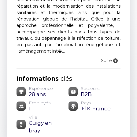
réparation et la modernisation des installations
sanitaires et thermiques, ainsi que pour la
rénovation globale de l’habitat. Grâce à une
approche professionnelle et polyvalente, il
accompagne ses clients dans tous types de
travaux, du dépannage à la réfection de toiture,
en passant par l’amélioration énergétique et
l’aménagement int�...
Suite
Informations
clés
Expérience
Secteurs
28 ans
B2B
Employés
Pays
1
🇫🇷 France
Ville
Cuigy en
bray