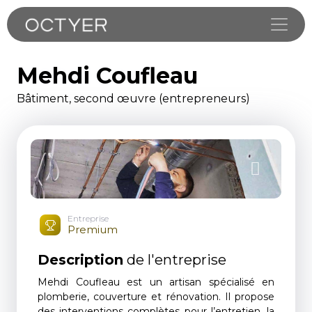
Toggle
Mehdi Coufleau
Bâtiment, second œuvre (entrepreneurs)
Entreprise
Premium
Description
de l'entreprise
Mehdi Coufleau est un artisan spécialisé en
plomberie, couverture et rénovation. Il propose
des interventions complètes pour l’entretien, la