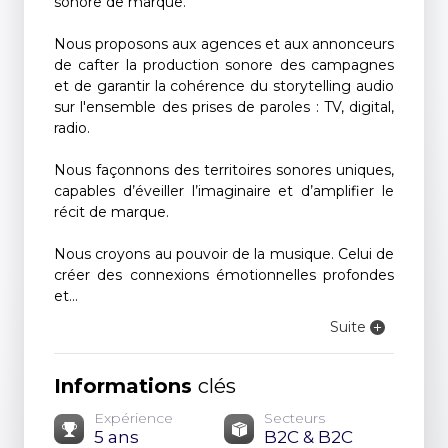
sonore de marque.
Nous proposons aux agences et aux annonceurs
de cafter la production sonore des campagnes
et de garantir la cohérence du storytelling audio
sur l'ensemble des prises de paroles : TV, digital,
radio.
Nous façonnons des territoires sonores uniques,
capables d’éveiller l’imaginaire et d’amplifier le
récit de marque.
Nous croyons au pouvoir de la musique. Celui de
créer des connexions émotionnelles profondes
et...
Suite
Informations
clés
Expérience
Secteurs
5 ans
B2C & B2C