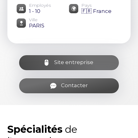
Employés
Pays
1 - 10
🇫🇷 France
Ville
PARIS
Site entreprise
Contacter
Spécialités
de