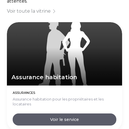
attentes.
Voir toute la vitrine
Assurance habitation
ASSURANCES
Assurance habitation pour les propriétaires et les
locataires
Voir le service