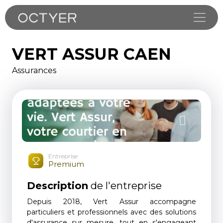
Toggle
VERT ASSUR CAEN
Assurances
Entreprise
Premium
Description
de l'entreprise
Depuis 2018, Vert Assur accompagne
particuliers et professionnels avec des solutions
d'assurance sur mesure, tout en s'engageant