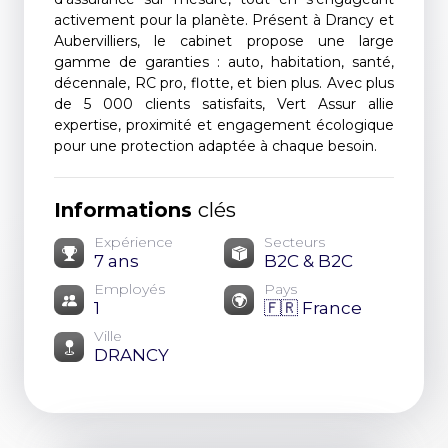
activement pour la planète. Présent à Drancy et
Aubervilliers, le cabinet propose une large
gamme de garanties : auto, habitation, santé,
décennale, RC pro, flotte, et bien plus. Avec plus
de 5 000 clients satisfaits, Vert Assur allie
expertise, proximité et engagement écologique
pour une protection adaptée à chaque besoin.
Informations
clés
Expérience
Secteurs
7 ans
B2C & B2C
Employés
Pays
1
🇫🇷 France
Ville
DRANCY