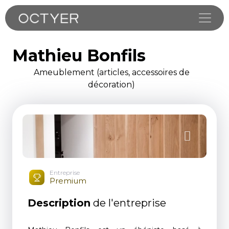
Toggle
Mathieu Bonfils
Ameublement (articles, accessoires de
décoration)
Entreprise
Premium
Description
de l'entreprise