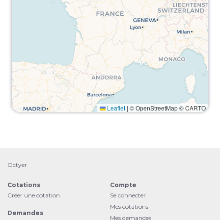
Leaflet
|
© OpenStreetMap © CARTO
Octyer
Cotations
Compte
Créer une cotation
Se connecter
Mes cotations
Demandes
Mes demandes