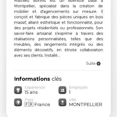
Mathieu Bonfils est un ébéniste basé à
Montpellier, spécialisé dans la création de
mobilier et d’agencements sur mesure. Il
conçoit et fabrique des pièces uniques en bois
massif, alliant esthétique et fonctionnalité, pour
des projets résidentiels ou professionnels. Son
savoir-faire artisanal s’exprime à travers des
réalisations personnalisées, telles que des
meubles, des rangements intégrés ou des
éléments décoratifs, en étroite collaboration
avec ses clients. Installé...
Suite
Informations
clés
Expérience
Employés
15 ans
1
Pays
Ville
🇫🇷 France
MONTPELLIER